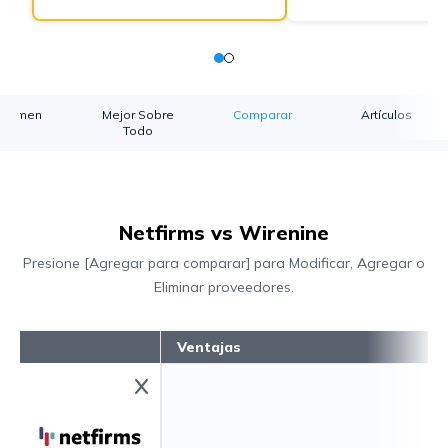
esumen
Mejor Sobre
Comparar
Artículos
Todo
Netfirms vs Wirenine
Presione [Agregar para comparar] para Modificar, Agregar o
Eliminar proveedores.
Ventajas