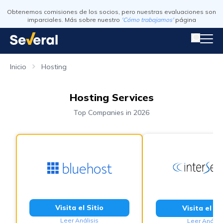
Obtenemos comisiones de los socios, pero nuestras evaluaciones son
imparciales. Más sobre nuestro
'Cómo trabajamos'
página
Inicio
Hosting
Hosting Services
Top Companies in 2026
Visita el Sitio
Visita el Si
Leer Análisis
Leer Análisi