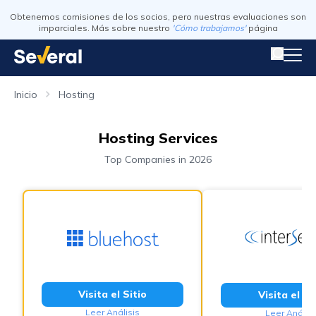
Obtenemos comisiones de los socios, pero nuestras evaluaciones son
imparciales. Más sobre nuestro
'Cómo trabajamos'
página
Inicio
Hosting
Hosting Services
Top Companies in 2026
Visita el Sitio
Visita el Si
Leer Análisis
Leer Análisi