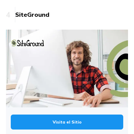
4
SiteGround
Visita el Sitio