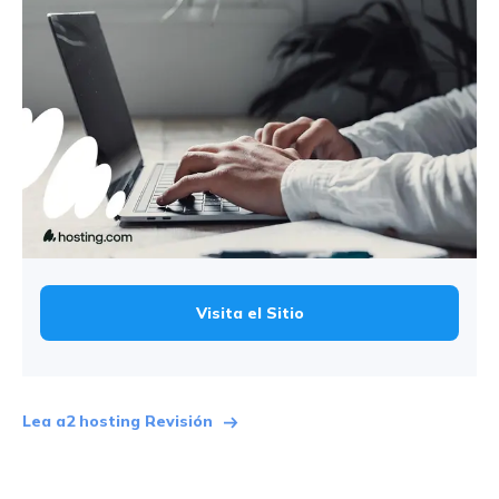
Visita el Sitio
Lea a2 hosting Revisión