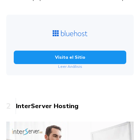
Visita el Sitio
Leer Análisis
2
InterServer Hosting