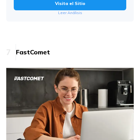
Visita el Sitio
Leer Análisis
7
FastComet