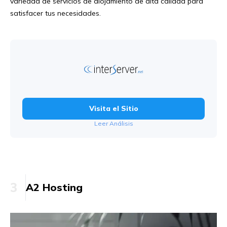
variedad de servicios de alojamiento de alta calidad para
satisfacer tus necesidades.
Visita el Sitio
Leer Análisis
3
A2 Hosting