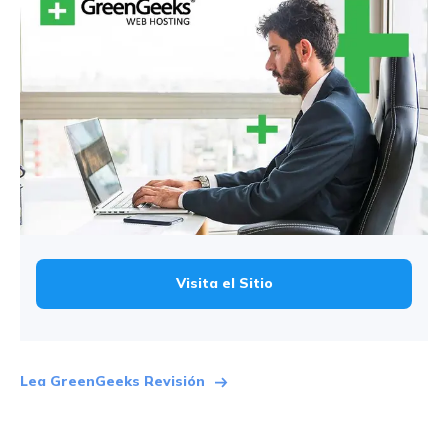
Visita el Sitio
Lea GreenGeeks Revisión