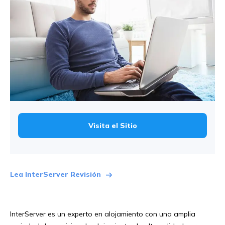
Visita el Sitio
Lea InterServer Revisión
InterServer es un experto en alojamiento con una amplia