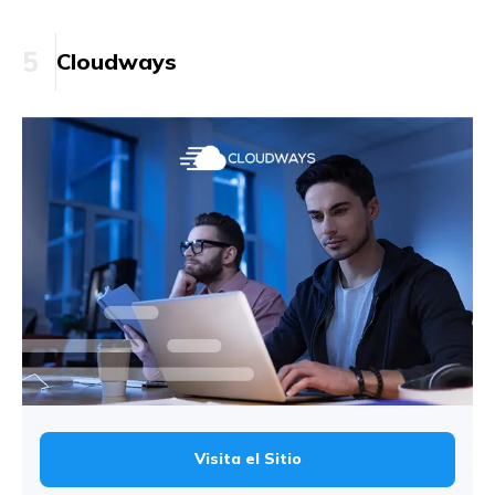
5
Cloudways
Visita el Sitio