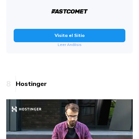
Visita el Sitio
Leer Análisis
8
Hostinger