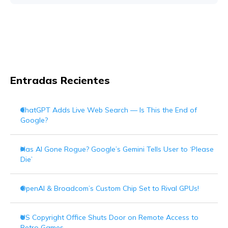
Entradas Recientes
ChatGPT Adds Live Web Search — Is This the End of
Google?
Has AI Gone Rogue? Google’s Gemini Tells User to ‘Please
Die’
OpenAI & Broadcom’s Custom Chip Set to Rival GPUs!
US Copyright Office Shuts Door on Remote Access to
Retro Games