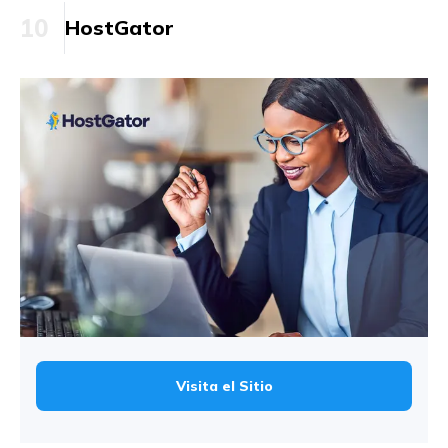
10
HostGator
Visita el Sitio