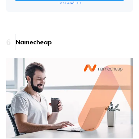
Leer Análisis
6
Namecheap