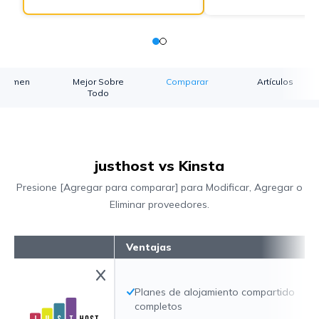
esumen
Mejor Sobre
Comparar
Artículos
Todo
justhost vs Kinsta
Presione [Agregar para comparar] para Modificar, Agregar o
Eliminar proveedores.
Ventajas
Planes de alojamiento compartido
completos