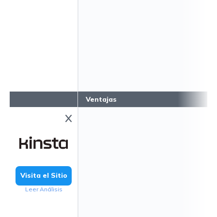
Ventajas
Visita el Sitio
Leer Análisis