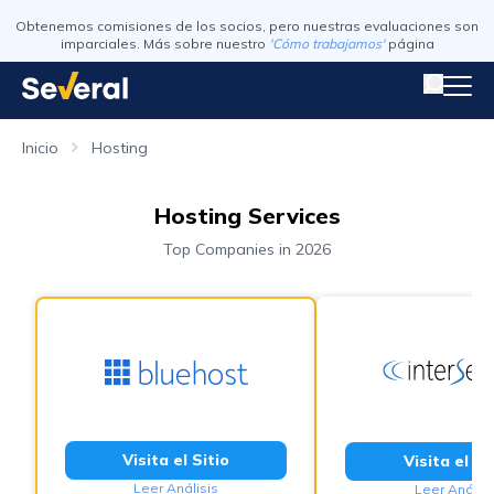
Obtenemos comisiones de los socios, pero nuestras evaluaciones son
imparciales. Más sobre nuestro
'Cómo trabajamos'
página
Inicio
Hosting
Hosting Services
Top Companies in 2026
Visita el Sitio
Visita el Si
Leer Análisis
Leer Análisi