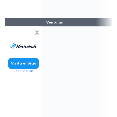
Ventajas
Visita el Sitio
Leer Análisis