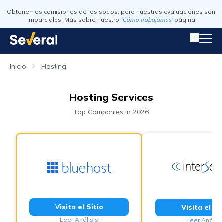
Obtenemos comisiones de los socios, pero nuestras evaluaciones son
imparciales. Más sobre nuestro
'Cómo trabajamos'
página
Inicio
Hosting
Hosting Services
Top Companies in 2026
Visita el Sitio
Visita el Si
Leer Análisis
Leer Análisi