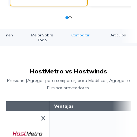
esumen
Mejor Sobre
Comparar
Artículos
Todo
HostMetro vs Hostwinds
Presione [Agregar para comparar] para Modificar, Agregar o
Eliminar proveedores.
Ventajas