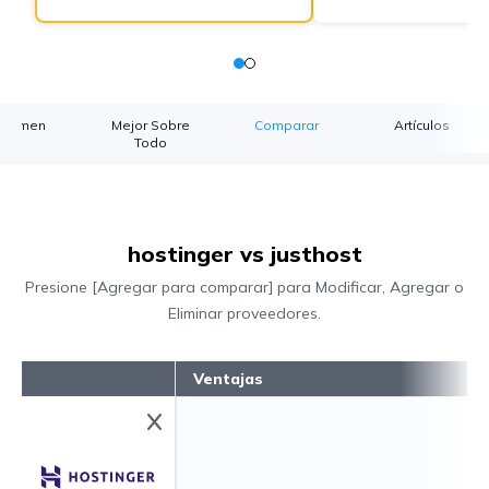
esumen
Mejor Sobre
Comparar
Artículos
Todo
hostinger vs justhost
Presione [Agregar para comparar] para Modificar, Agregar o
Eliminar proveedores.
Ventajas