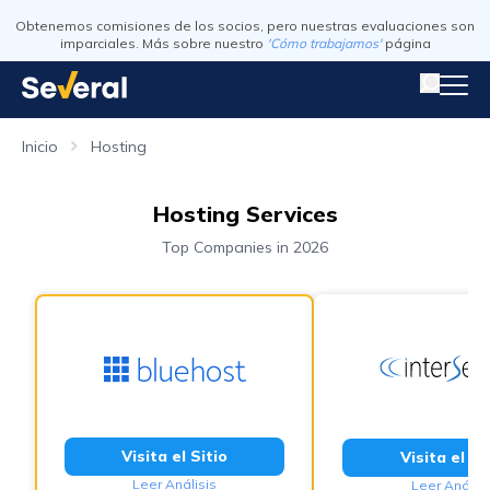
Obtenemos comisiones de los socios, pero nuestras evaluaciones son
imparciales. Más sobre nuestro
'Cómo trabajamos'
página
Inicio
Hosting
Hosting Services
Top Companies in 2026
Visita el Sitio
Visita el Si
Leer Análisis
Leer Análisi