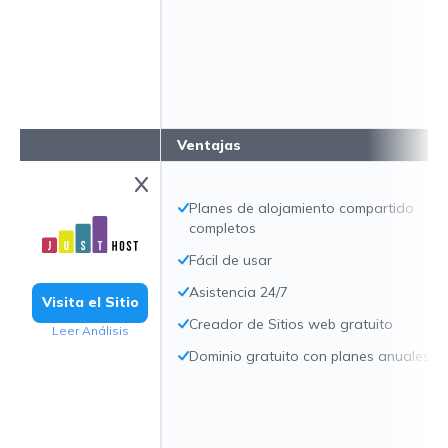
Ventajas
Planes de alojamiento compartido
completos
Fácil de usar
Asistencia 24/7
Visita el Sitio
Creador de Sitios web gratuito
Leer Análisis
Dominio gratuito con planes anuales