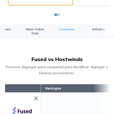
esumen
Mejor Sobre
Comparar
Artículos
Todo
Fused vs Hostwinds
Presione [Agregar para comparar] para Modificar, Agregar o
Eliminar proveedores.
Ventajas