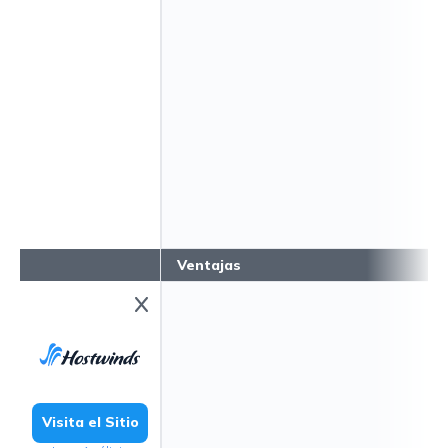
Ventajas
Visita el Sitio