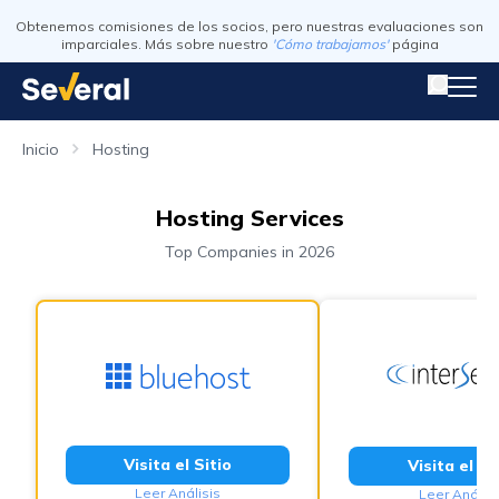
Obtenemos comisiones de los socios, pero nuestras evaluaciones son
imparciales. Más sobre nuestro
'Cómo trabajamos'
página
Inicio
Hosting
Hosting Services
Top Companies in 2026
Visita el Sitio
Visita el Si
Leer Análisis
Leer Análisi