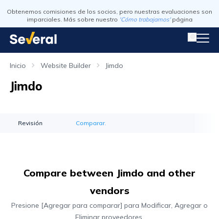
Obtenemos comisiones de los socios, pero nuestras evaluaciones son
imparciales. Más sobre nuestro
'Cómo trabajamos'
página
Inicio
Website Builder
Jimdo
Jimdo
Revisión
Comparar.
Compare between Jimdo and other
vendors
Presione [Agregar para comparar] para Modificar, Agregar o
Eliminar proveedores.