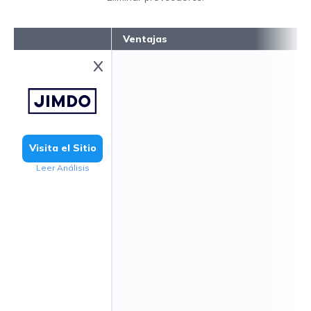
Ventajas
Visita el Sitio
Leer Análisis