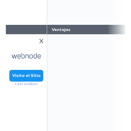
Ventajas
Visita el Sitio
Leer Análisis