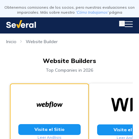
Obtenemos comisiones de los socios, pero nuestras evaluaciones son
imparciales. Más sobre nuestro
'Cómo trabajamos'
página
Inicio
Website Builder
Website Builders
Top Companies in 2026
Visita el Sitio
Visita el Si
Leer Análisis
Leer Análisi