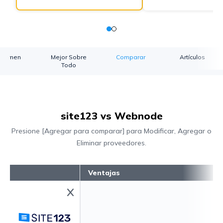
esumen
Mejor Sobre
Comparar
Artículos
Todo
site123 vs Webnode
Presione [Agregar para comparar] para Modificar, Agregar o
Eliminar proveedores.
Ventajas