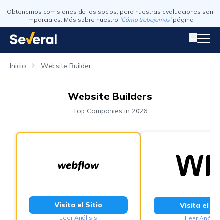
Obtenemos comisiones de los socios, pero nuestras evaluaciones son
imparciales. Más sobre nuestro
'Cómo trabajamos'
página
Inicio
Website Builder
Website Builders
Top Companies in 2026
Visita el Sitio
Visita el Si
Leer Análisis
Leer Análisi