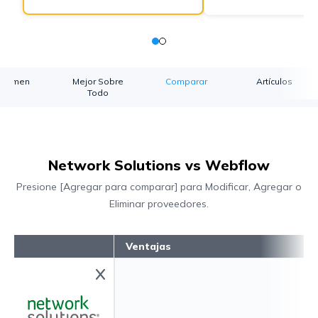
esumen
Mejor Sobre
Comparar
Artículos
Todo
Network Solutions vs Webflow
Presione [Agregar para comparar] para Modificar, Agregar o
Eliminar proveedores.
Ventajas