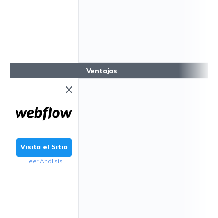
Ventajas
Visita el Sitio
Leer Análisis