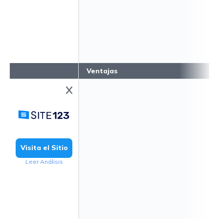
Ventajas
Visita el Sitio
Leer Análisis