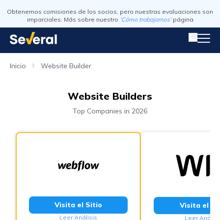
Obtenemos comisiones de los socios, pero nuestras evaluaciones son
imparciales. Más sobre nuestro
'Cómo trabajamos'
página
Inicio
Website Builder
Website Builders
Top Companies in 2026
Visita el Sitio
Visita el Si
Leer Análisis
Leer Análisi