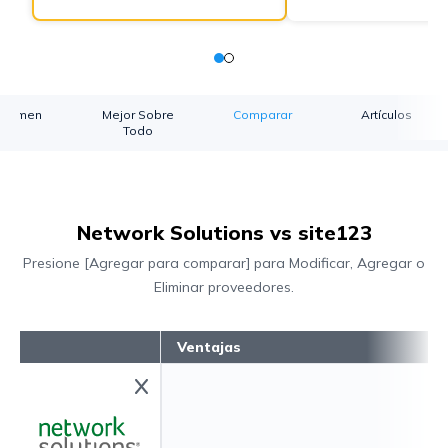
esumen
Mejor Sobre
Comparar
Artículos
Todo
Network Solutions vs site123
Presione [Agregar para comparar] para Modificar, Agregar o
Eliminar proveedores.
Ventajas