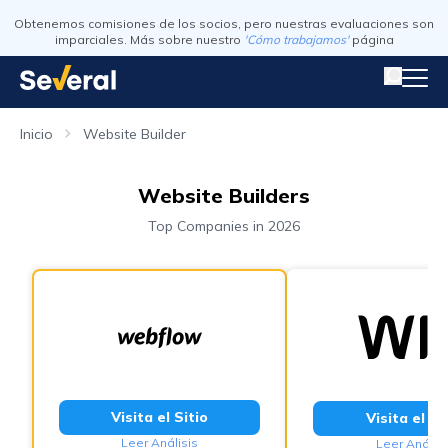
Obtenemos comisiones de los socios, pero nuestras evaluaciones son
imparciales. Más sobre nuestro
'Cómo trabajamos'
página
Inicio
Website Builder
Website Builders
Top Companies in 2026
Visita el Sitio
Visita el Si
Leer Análisis
Leer Análisi