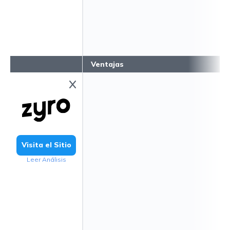
Ventajas
Visita el Sitio
Leer Análisis