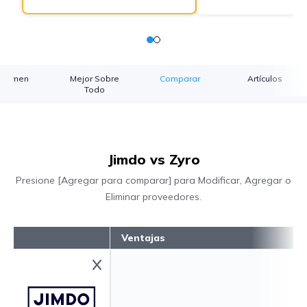
esumen
Mejor Sobre
Comparar
Artículos
Todo
Jimdo vs Zyro
Presione [Agregar para comparar] para Modificar, Agregar o
Eliminar proveedores.
Ventajas