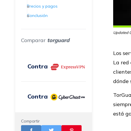
Precios y pagos
Conclusión
Updated O
Comparar
torguard
Los se
La red
Contra
cliente
dónde s
TorGua
Contra
siempre
está g
Compartir
Contra