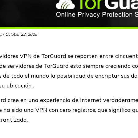
n: October 22, 2025
rvidores VPN de TorGuard se reparten entre cincuent
 de servidores de TorGuard está siempre creciendo co
s de todo el mundo la posibilidad de encriptar sus da
u ubicación .
rd cree en una experiencia de internet verdaderame
 ha sido una VPN con cero registros, que significa q
arantizada.