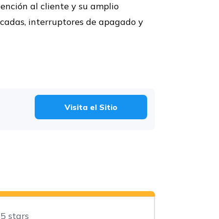
tención al cliente y su amplio
icadas, interruptores de apagado y
Visita el Sitio
 5 stars