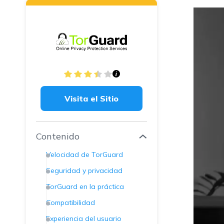
Visita el Sitio
Contenido
Velocidad de TorGuard
Seguridad y privacidad
TorGuard en la práctica
Compatibilidad
Experiencia del usuario