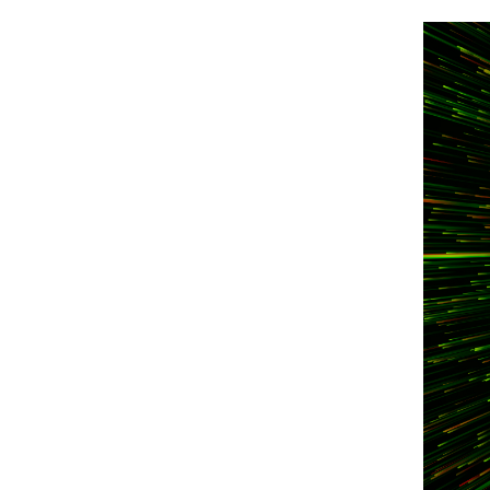
Contra
Contra
Contra
Contra