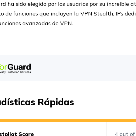
d ha sido elegido por los usuarios por su increíble a
o de funciones que incluyen la VPN Stealth, IPs ded
funciones avanzadas de VPN.
dísticas Rápidas
stpilot Score
4 out of