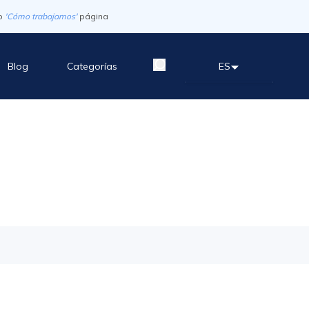
o
'Cómo trabajamos'
página
Blog
Categorías
ES