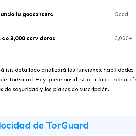
tando la geocensura
Good
 de 3,000 servidores
3,000+
álisis detallado analizará las funciones, habilidades,
 de TorGuard. Hoy queremos destacar la coordinación 
 de seguridad y los planes de suscripción.
locidad de TorGuard