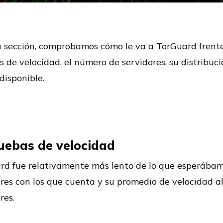
a sección, comprobamos cómo le va a TorGuard frent
 de velocidad, el número de servidores, su distribuci
disponible.
ruebas de velocidad
rd fue relativamente más lento de lo que esperábam
res con los que cuenta y su promedio de velocidad a
res.