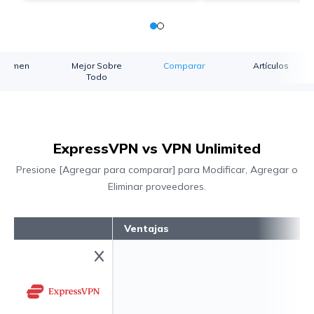
esumen
Mejor Sobre
Comparar
Artículos
Todo
ExpressVPN vs VPN Unlimited
Presione [Agregar para comparar] para Modificar, Agregar o
Eliminar proveedores.
Ventajas